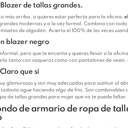
 Blazer de tallas grandes.
más arriba, si quieres estar perfecta para la oficina,
e
s grandes modernas y a la vez formal. Combina con todo
camisetas de algodón. Acierta el 100% de las veces usan
un blazer negro
o informal, pero que te encanta y quieres llevar a la ofic
rlo tanto con vaqueros como con pantalones de vestir, e
Claro que sí
y glamurosas y son muy adecuadas para sustituir al ab
todavía sigue haciendo algo de frío. Son combinables 
opa de tallas grandes para mujer que no te puede faltar.
ndo de armario de ropa de tal
o