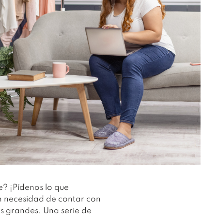
e? ¡Pídenos lo que
in necesidad de contar con
as grandes. Una serie de