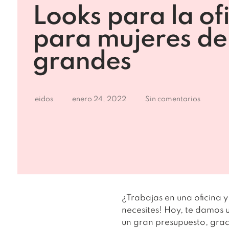
Looks para la of
para mujeres de 
grandes
eidos
enero 24, 2022
Sin comentarios
¿Trabajas en una oficina y
necesites! Hoy, te damos 
un gran presupuesto, graci