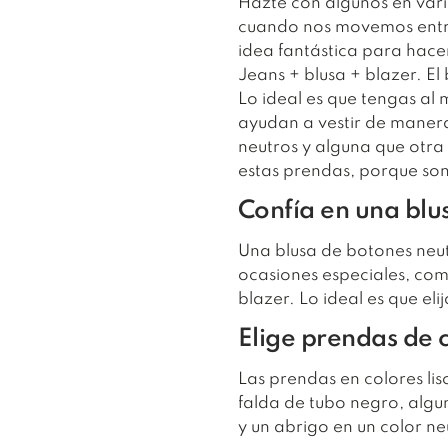
Hazte con algunos en vari
cuando nos movemos entre 
idea fantástica para hace
Jeans + blusa + blazer. El
Lo ideal es que tengas al 
ayudan a vestir de maner
neutros y alguna que otr
estas prendas, porque so
Confía en una blu
Una blusa de botones neutr
ocasiones especiales, com
blazer. Lo ideal es que el
Elige prendas de c
Las prendas en colores l
falda de tubo negro, algu
y un abrigo en un color ne