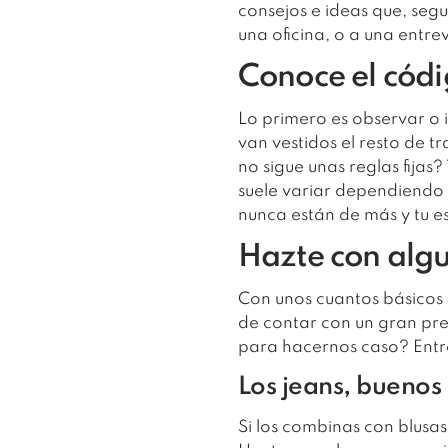
consejos e ideas que, segur
una oficina, o a una entre
Conoce el códi
Lo primero es observar o i
van vestidos el resto de t
no sigue unas reglas fijas?
suele variar dependiendo 
nunca están de más y tu es
Hazte con algu
Con unos cuantos básicos 
de contar con un gran pre
para hacernos caso? Entre
Los jeans, buenos 
Si los combinas con blusas