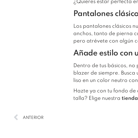
¿Quieres estar perfecta e
Pantalones clásic
Los pantalones clásicos n
anchos, tanto de pierna c
pero atrévete con algún 
Añade estilo con 
Dentro de tus básicos, no 
blazer de siempre. Busca u
liso en un color neutro c
Hazte ya con tu fondo de a
talla? Elige nuestra
tienda
ANTERIOR