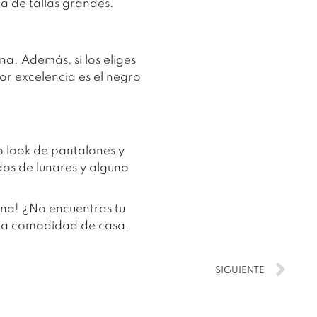
a de tallas grandes.
a. Además, si los eliges
or excelencia es el negro
co look de pantalones y
dos de lunares y alguno
cina! ¿No encuentras tu
 la comodidad de casa.
SIGUIENTE