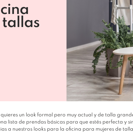
icina
tallas
 quieres un look formal pero muy actual y de talla grand
una lista de prendas básicas para que estés perfecta y s
as a nuestros looks para la oficina para mujeres de tall