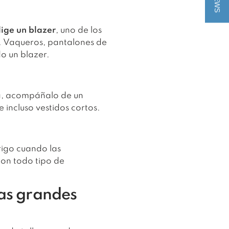
lige un blazer
, uno de los
. Vaqueros, pantalones de
do un blazer.
ina, acompáñalo de un
 incluso vestidos cortos.
rigo cuando las
con todo tipo de
las grandes