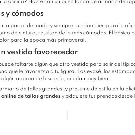
n la oficina? Hazte con un buen fondo de armario de rop
os y cómodos
unca pasan de moda y siempre quedan bien para la oficin
omo de cintura, resultan de lo más cómodos. El básico p
color para la época más primaveral.
un vestido favorecedor
puede faltarte algún que otro vestido para salir del típi
no que le favorezca a tu figura. Los evasé, los estampa
on algún adorno de bisutería, quedan muy bien.
rmario de tallas grandes ¡y presume de estilo en la ofi
 online de tallas grandes
y adquiere tus prendas desde