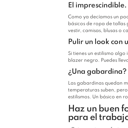
El imprescindible.
Como ya decíamos un poco 
básicos de ropa de talla
vestir, camisas, blusas o 
Pulir un look con 
Si tienes un estilismo alg
blazer negro. Puedes lleva
¿Una gabardina? 
Las gabardinas quedan mu
temperaturas suben, pero 
estilismos. Un básico en r
Haz un buen fo
para el trabaj