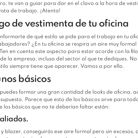
o, te van a guiar para dar en el clavo a la hora de vesti
vista de trabajo. ¡Atenta!
go de vestimenta de tu oficina
nformarte de qué estilo se pide para el trabajo en tu o
rabajadores? ¿En tu oficina se respira un aire muy formal
 Ten en cuenta este aspecto para estar acorde con la filo
de la empresa, incluso del sector al que te dediques. No
tilo siempre tiene que aparecer. Vamos a por ello.
nos básicos
puedes formar una gran cantidad de looks de oficina, ac
supuesto. Parece que esto de los básicos sirve para todo
 los básicos que no te deberían faltar están:
aliados.
 y blazer, conseguirás ese aire formal pero sin excesos, 