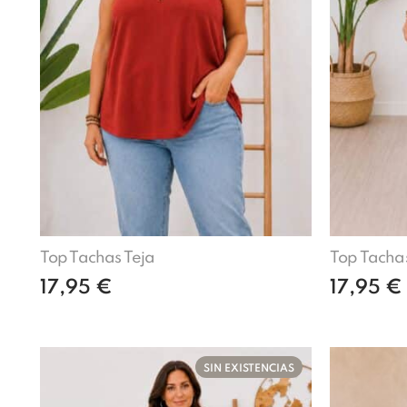
Top Tachas Teja
Top Tacha
17,95
€
17,95
€
Añadir al carrito
SIN EXISTENCIAS