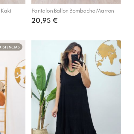
 Kaki
Pantalon Ballon Bombacho Marron
20,95
€
Añadir al carrito
XISTENCIAS