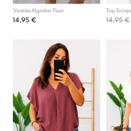
Vestido Algodon Fluor
Top Encaje
14,95
€
14,95
€
Añadir al carrito