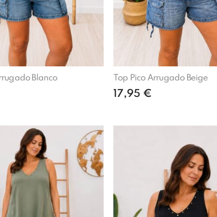
rrugado Blanco
Top Pico Arrugado Beige
17,95
€
Leer más
Leer más