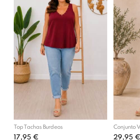
Top Tachas Burdeos
Conjunto 
17,95
€
29,95