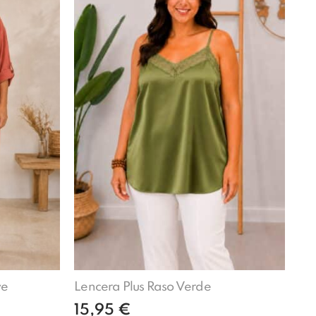
ve
Lencera Plus Raso Verde
15,95
€