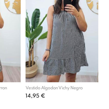
rron
Vestido Algodon Vichy Negro
14,95
€
Añadir al carrito