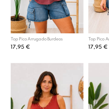
Top Pico Arrugado Burdeos
Top Pico A
17,95
€
17,95
€
Añadir al carrito