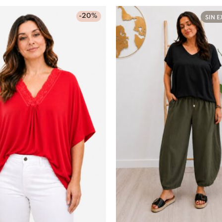
-20%
SIN E