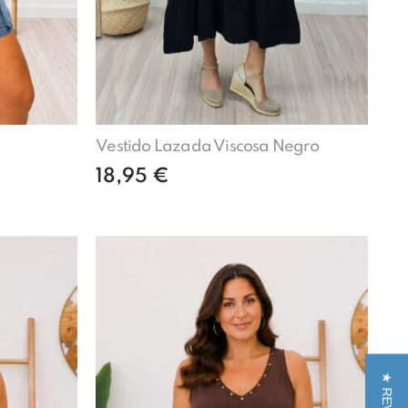
Vestido Lazada Viscosa Negro
18,95
€
Añadir al carrito