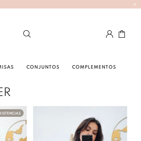
x
MISAS
CONJUNTOS
COMPLEMENTOS
ER
XISTENCIAS