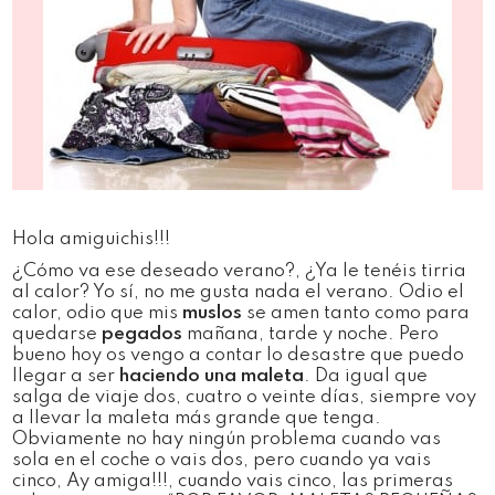
Hola amiguichis!!!
¿Cómo va ese deseado verano?, ¿Ya le tenéis tirria
al calor? Yo sí, no me gusta nada el verano. Odio el
calor, odio que mis
muslos
se amen tanto como para
quedarse
pegados
mañana, tarde y noche. Pero
bueno hoy os vengo a contar lo desastre que puedo
llegar a ser
haciendo una maleta
. Da igual que
salga de viaje dos, cuatro o veinte días, siempre voy
a llevar la maleta más grande que tenga.
Obviamente no hay ningún problema cuando vas
sola en el coche o vais dos, pero cuando ya vais
cinco, Ay amiga!!!, cuando vais cinco, las primeras