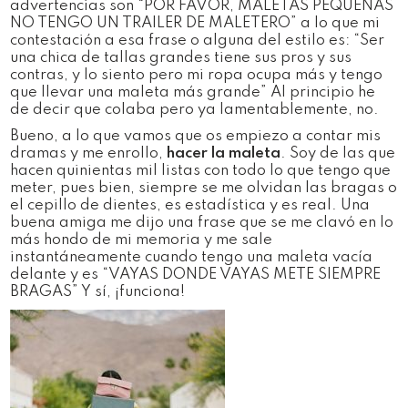
advertencias son “POR FAVOR, MALETAS PEQUEÑAS
NO TENGO UN TRAILER DE MALETERO” a lo que mi
contestación a esa frase o alguna del estilo es: “Ser
una chica de tallas grandes tiene sus pros y sus
contras, y lo siento pero mi ropa ocupa más y tengo
que llevar una maleta más grande” Al principio he
de decir que colaba pero ya lamentablemente, no.
Bueno, a lo que vamos que os empiezo a contar mis
dramas y me enrollo,
hacer la maleta
. Soy de las que
hacen quinientas mil listas con todo lo que tengo que
meter, pues bien, siempre se me olvidan las bragas o
el cepillo de dientes, es estadística y es real. Una
buena amiga me dijo una frase que se me clavó en lo
más hondo de mi memoria y me sale
instantáneamente cuando tengo una maleta vacía
delante y es “VAYAS DONDE VAYAS METE SIEMPRE
BRAGAS” Y sí, ¡funciona!