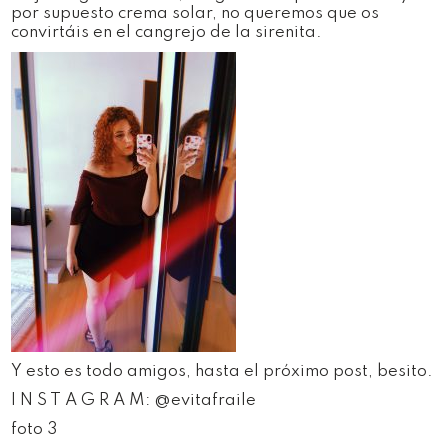
por supuesto crema solar, no queremos que os
convirtáis en el cangrejo de la sirenita.
Y esto es todo amigos, hasta el próximo post, besito.
I N S T A G R A M: @evitafraile
foto 3