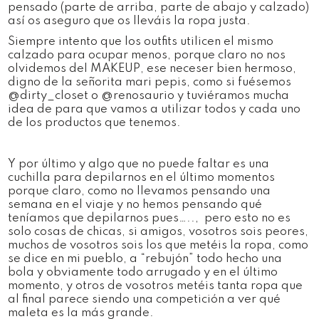
pensado (parte de arriba, parte de abajo y calzado)
así os aseguro que os lleváis la ropa justa.
Siempre intento que los outfits utilicen el mismo
calzado para ocupar menos, porque claro no nos
olvidemos del MAKEUP, ese neceser bien hermoso,
digno de la señorita mari pepis, como si fuésemos
@dirty_closet o @renosaurio y tuviéramos mucha
idea de para que vamos a utilizar todos y cada uno
de los productos que tenemos.
Y por último y algo que no puede faltar es una
cuchilla para depilarnos en el último momentos
porque claro, como no llevamos pensando una
semana en el viaje y no hemos pensando qué
teníamos que depilarnos pues….., pero esto no es
solo cosas de chicas, si amigos, vosotros sois peores,
muchos de vosotros sois los que metéis la ropa, como
se dice en mi pueblo, a “rebujón” todo hecho una
bola y obviamente todo arrugado y en el último
momento, y otros de vosotros metéis tanta ropa que
al final parece siendo una competición a ver qué
maleta es la más grande.