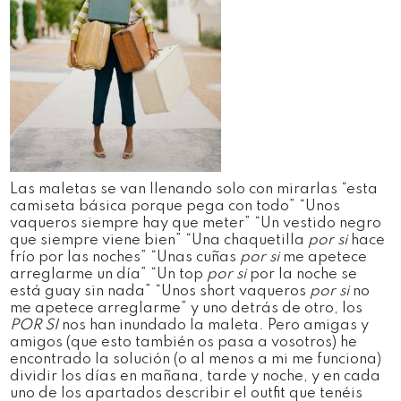
Las maletas se van llenando solo con mirarlas “esta
camiseta básica porque pega con todo” “Unos
vaqueros siempre hay que meter” “Un vestido negro
que siempre viene bien” “Una chaquetilla
por si
hace
frío por las noches” “Unas cuñas
por si
me apetece
arreglarme un día” “Un top
por si
por la noche se
está guay sin nada” “Unos short vaqueros
por si
no
me apetece arreglarme” y uno detrás de otro, los
POR SI
nos han inundado la maleta. Pero amigas y
amigos (que esto también os pasa a vosotros) he
encontrado la solución (o al menos a mi me funciona)
dividir los días en mañana, tarde y noche, y en cada
uno de los apartados describir el outfit que tenéis