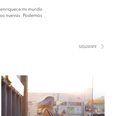
s enriquece mi mundo
osas nuevas .Podemos
SIGUIENTE