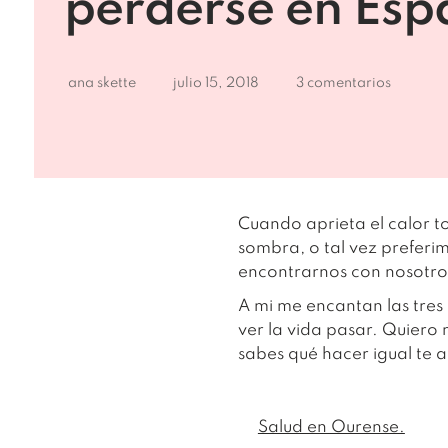
perderse en Esp
ana skette
julio 15, 2018
3 comentarios
Cuando aprieta el calor t
sombra, o tal vez preferim
encontrarnos con nosotros
A mi me encantan las tres
ver la vida pasar. Quiero
sabes qué hacer igual te a
Salud en Ourense.