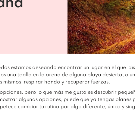
aña
odos estamos deseando encontrar un lugar en el que disfr
os una toalla en la arena de alguna playa desierta, o un
 mismos, respirar hondo y recuperar fuerzas.
 opciones, pero lo que más me gusta es descubrir pequ
 mostrar algunas opciones, puede que ya tengas planes pe
petece cambiar tu rutina por algo diferente, único y sing