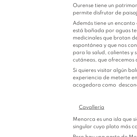
Ourense tiene un patrimon
permite disfrutar de paisaj
Además tiene un encanto o
está bañada por aguas t
medicinales que brotan 
espontánea y que nos conv
para la salud, calientes y 
cutáneas, que ofrecemos a
Si quieres visitar algún b
experiencia de meterte en
acogedora como descon
Cavallería
Menorca es una isla que si
singular cuyo plato más c