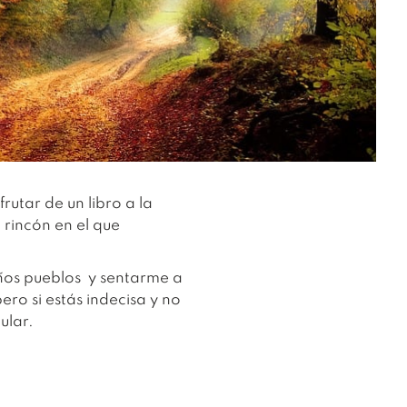
utar de un libro a la
 rincón en el que
eños pueblos y sentarme a
ro si estás indecisa y no
ular.