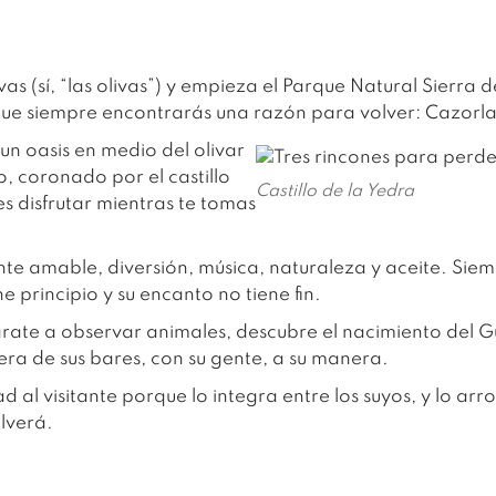
vas (sí, “las olivas”) y empieza el Parque Natural Sierra
que siempre encontrarás una razón para volver: Cazorla
un oasis en medio del olivar
 coronado por el castillo
Castillo de la Yedra
s disfrutar mientras te tomas
ente amable, diversión, música, naturaleza y aceite. Sie
e principio y su encanto no tiene fin.
árate a observar animales, descubre el nacimiento del Gu
era de sus bares, con su gente, a su manera.
d al visitante porque lo integra entre los suyos, y lo arr
lverá.