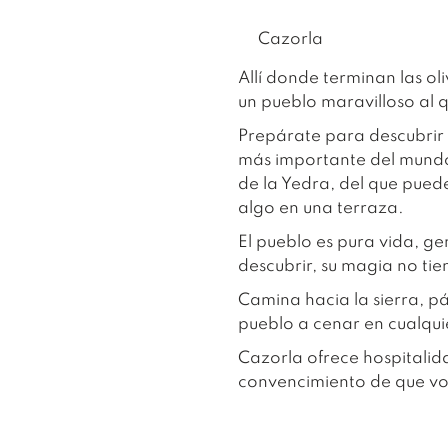
Cazorla
Allí donde terminan las oli
un pueblo maravilloso al 
Prepárate para descubrir 
más importante del mundo,
de la Yedra, del que puede
algo en una terraza.
El pueblo es pura vida, g
descubrir, su magia no tien
Camina hacia la sierra, p
pueblo a cenar en cualqui
Cazorla ofrece hospitalida
convencimiento de que vo