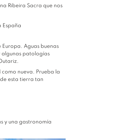
una Ribeira Sacra que nos
de Europa. Aguas buenas
 y algunas patologías
Outariz.
llí como nueva. Prueba la
e esta tierra tan
cas y una gastronomía