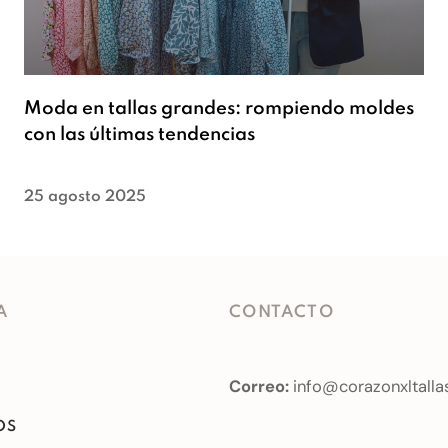
Moda en tallas grandes: rompiendo moldes
con las últimas tendencias
25 agosto 2025
A
CONTACTO
Correo:
info@corazonxltalla
OS