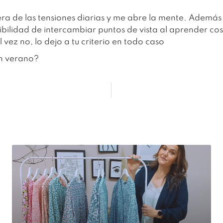
era de las tensiones diarias y me abre la mente. Ademá
osibilidad de intercambiar puntos de vista al aprender c
l vez no, lo dejo a tu criterio en todo caso
en verano?