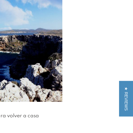
★ REVIEWS
ara volver a casa