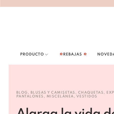
PRODUCTO
REBAJAS
NOVED
BLOG
,
BLUSAS Y CAMISETAS
,
CHAQUETAS
,
EX
PANTALONES
,
MISCELÁNEA
,
VESTIDOS