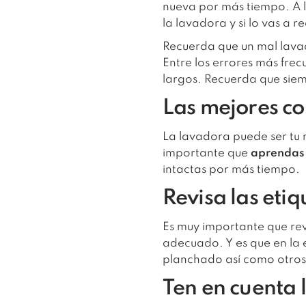
nueva por más tiempo. A la
la lavadora y si lo vas a r
Recuerda que un mal lav
Entre los errores más fre
largos. Recuerda que siemp
Las mejores c
La lavadora puede ser tu m
importante que
aprendas 
intactas por más tiempo.
Revisa las etiq
Es muy importante que rev
adecuado. Y es que en la 
planchado así como otros
Ten en cuenta l