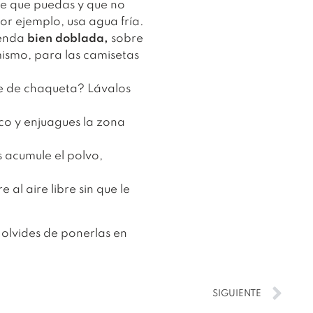
re que puedas y que no
r ejemplo, usa agua fría.
renda
bien doblada,
sobre
ismo, para las camisetas
aje de chaqueta? Lávalos
ico y enjuagues la zona
s acumule el polvo,
al aire libre sin que le
 olvides de ponerlas en
SIGUIENTE