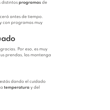
s distintos
programas
de
cerá antes de tiempo.
e y con programas muy
cuado
sgracias. Por eso, es muy
tus prendas, las mantenga
 estás dando el cuidado
la
temperatura
y del