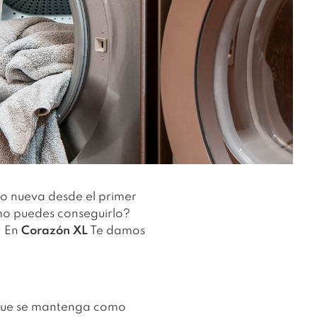
o nueva desde el primer
mo puedes conseguirlo?
. En
Corazón XL
Te damos
a que se mantenga como