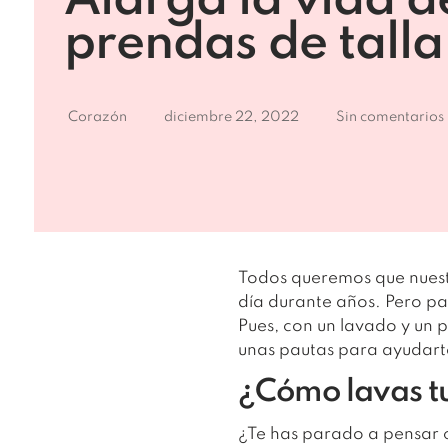
Alarga la vida d
prendas de tall
Corazón
diciembre 22, 2022
Sin comentarios
Todos queremos que nues
día durante años. Pero p
Pues, con un lavado y un 
unas pautas para ayudart
¿Cómo lavas t
¿Te has parado a pensar 