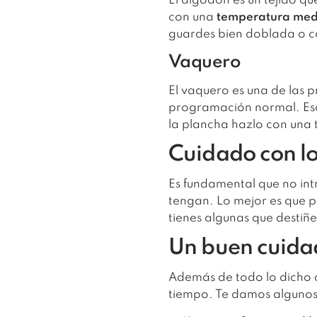
El algodón es un tejido qu
con una
temperatura med
guardes bien doblada o c
Vaquero
El vaquero es una de las 
programación normal. Eso 
la plancha hazlo con una 
Cuidado con lo
Es fundamental que no int
tengan. Lo mejor es que 
tienes algunas que destiñe
Un buen cuida
Además de todo lo dicho a
tiempo. Te damos algunos 