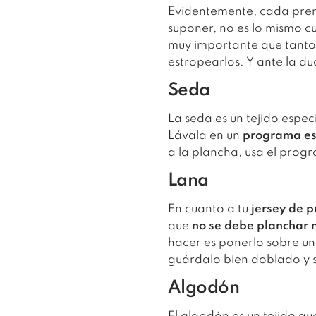
Evidentemente, cada prend
suponer, no es lo mismo c
muy importante que tanto
estropearlos. Y ante la d
Seda
La seda es un tejido espe
Lávala en un
programa es
a la plancha, usa el prog
Lana
En cuanto a tu
jersey de 
que
no se debe planchar 
hacer es ponerlo sobre un
guárdalo bien doblado y 
Algodón