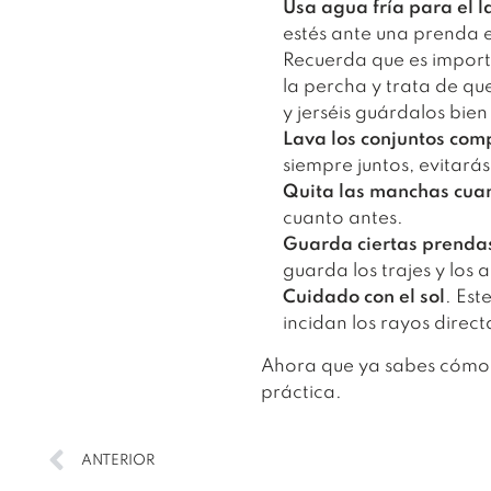
Usa agua fría para el 
estés ante una prenda 
Recuerda que es impor
la percha y trata de q
y jerséis guárdalos bie
Lava los conjuntos com
siempre juntos, evitará
Quita las manchas cuan
cuanto antes.
Guarda ciertas prenda
guarda los trajes y los 
Cuidado con el sol
. Est
incidan los rayos direc
Ahora que ya sabes cómo 
práctica.
ANTERIOR