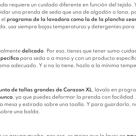
a requiere un cuidado diferente en función del tejido. 
uidar una prenda de seda que una de algodón o lana, po
 el
programa de la lavadora como la de la plancha se
uda, usa siempre bajas temperaturas y detergentes para
cialmente
delicado
. Por eso, tienes que tener sumo cuida
pecífico
para seda o a mano y con un producto específi
rama adecuado. Y si no lo tiene, hazlo a la mínima temp
punto de tallas grandes de Corazon XL
, lávalo en progr
nunca
, ya que puedes deformar la prenda con facilidad
a mesa y estirado sobre una toalla. Y para guardarlo, n
sobre una balda.