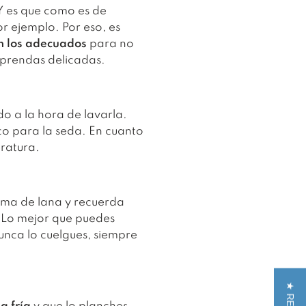
Y es que como es de
r ejemplo. Por eso, es
an los adecuados
para no
 prendas delicadas.
do a la hora de lavarla.
co para la seda. En cuanto
eratura.
ama de lana y recuerda
. Lo mejor que puedes
unca lo cuelgues, siempre