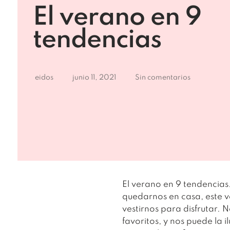
El verano en 9
tendencias
eidos
junio 11, 2021
Sin comentarios
El verano en 9 tendencias
quedarnos en casa
, este 
vestirnos para disfrutar. 
favoritos
, y nos puede la 