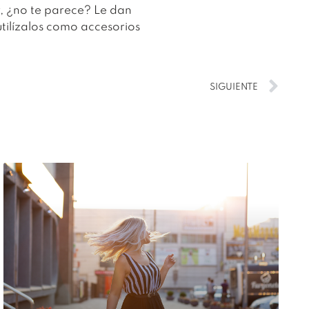
r, ¿no te parece?
Le dan
tilízalos como accesorios
SIGUIENTE