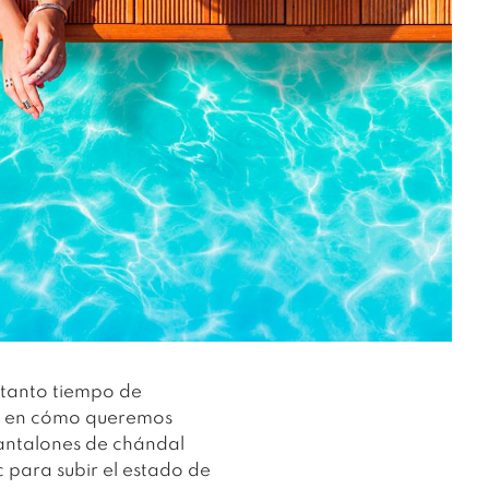
 tanto tiempo de
uye en cómo queremos
antalones de chándal
c para subir el estado de