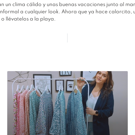
can un clima cálido y unas buenas vacaciones junto al ma
nformal a cualquier look.
Ahora que ya hace calorcito, u
o llévatelos a la playa.