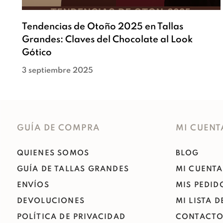
Tendencias de Otoño 2025 en Tallas
Grandes: Claves del Chocolate al Look
Gótico
3 septiembre 2025
GUÍA DE COMPRA
MI CUENT
QUIENES SOMOS
BLOG
GUÍA DE TALLAS GRANDES
MI CUENTA
ENVÍOS
MIS PEDID
DEVOLUCIONES
MI LISTA 
POLÍTICA DE PRIVACIDAD
CONTACT