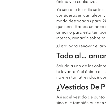
ánimo y la confianza.
Ya sea que tu estilo se inc
consideras un camaleón y 
moda destacadas para 2021
que necesitamos un poco d
armario para esta tempora
intenso, reinarán sobre t
¿Lista para renovar el ar
Todo al… amar
Saluda a uno de los color
te levantará el ánimo al i
no eres tan atrevida, inc
¿Vestidos De P
Así es: el vestido de punt
sino que también pueden 