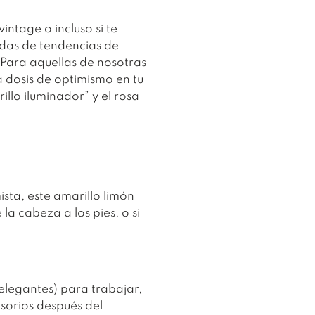
vintage o incluso si te
adas de tendencias de
 Para aquellas de nosotras
 dosis de optimismo en tu
llo iluminador” y el rosa
sta, este amarillo limón
a cabeza a los pies, o si
.
elegantes) para trabajar,
sorios después del