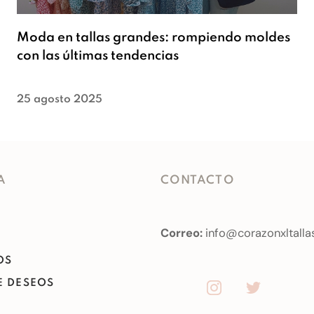
Moda en tallas grandes: rompiendo moldes
con las últimas tendencias
25 agosto 2025
A
CONTACTO
Correo:
info@corazonxltalla
OS
DE DESEOS
O