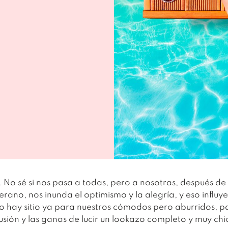
. No sé si nos pasa a todas, pero a nosotras, después de
verano, nos inunda el optimismo y la alegría, y eso infl
No hay sitio ya para nuestros
cómodos pero aburridos, p
ilusión y las ganas de lucir un lookazo completo y muy chi