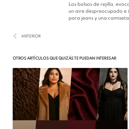
Los bolsos de rejilla, evo
un aire despreocupado e i
para jeans y una camiseta 
ANTERIOR
OTROS ARTÍCULOS QUE QUIZÁS TE PUEDAN INTERESAR