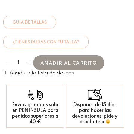
GUIA DE TALLAS
¿TIENES DUDAS CON TU TALLA?
AÑADIR AL CARRITO
Envíos gratuitos solo
Dispones de 15 días
en PENINSULA para
para hacer las
pedidos superiores a
devoluciones, pide y
40 €
pruebatelo