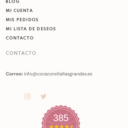
BLOG
MI CUENTA
MIS PEDIDOS
MI LISTA DE DESEOS
CONTACTO
CONTACTO
Correo:
info@corazonxltallasgrandes.es
385
4