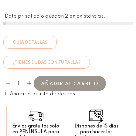
¡Date prisa! Solo quedan 2 en existencias.
GUIA DE TALLAS
¿TIENES DUDAS CON TU TALLA?
AÑADIR AL CARRITO
Envíos gratuitos solo
Dispones de 15 días
en PENINSULA para
para hacer las