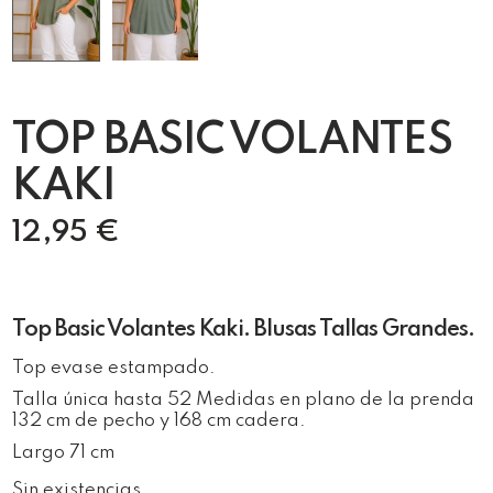
TOP BASIC VOLANTES
KAKI
12,95
€
Top Basic Volantes Kaki. Blusas Tallas Grandes.
Top evase estampado.
Talla única hasta 52 Medidas en plano de la prenda
132 cm de pecho y 168 cm cadera.
Largo 71 cm
Sin existencias