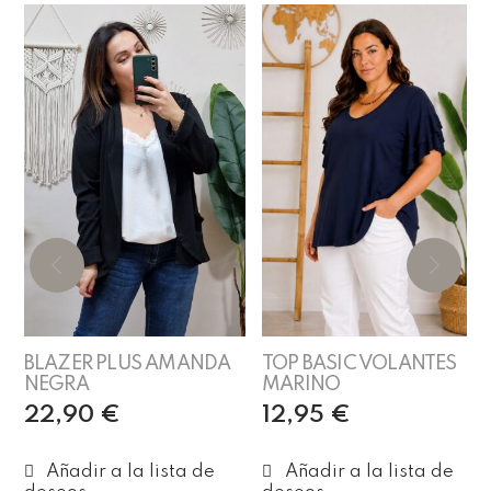
BLAZER PLUS AMANDA
TOP BASIC VOLANTES
NEGRA
MARINO
22,90
€
12,95
€
Añadir al carrito
Añadir al carrito