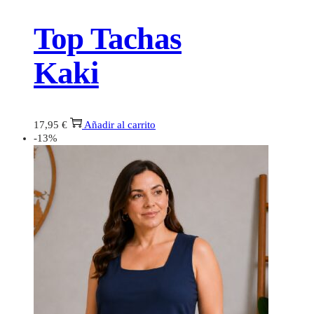
Top Tachas
Kaki
17,95
€
Añadir al carrito
-13%