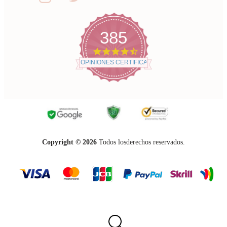
385
4.7
star
OPINIONES CERTIFICADAS
rating
Copyright ©
2026
Todos losderechos reservados.