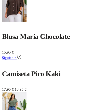
Blusa Maria Chocolate
15,95
€
Siguiente
Camiseta Pico Kaki
17,95
€
13,95
€