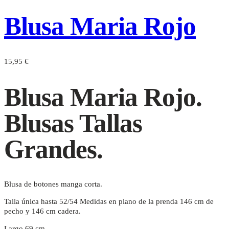
Blusa Maria Rojo
15,95
€
Blusa Maria Rojo.
Blusas Tallas
Grandes.
Blusa de botones manga corta.
Talla única hasta 52/54 Medidas en plano de la prenda 146 cm de
pecho y 146 cm cadera.
Largo 69 cm