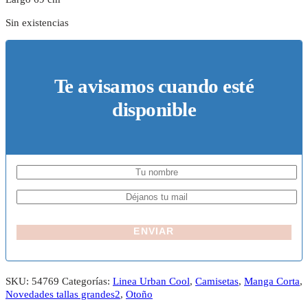
Sin existencias
Te avisamos cuando esté
disponible
ENVIAR
SKU:
54769
Categorías:
Linea Urban Cool
,
Camisetas
,
Manga Corta
,
Novedades tallas grandes2
,
Otoño