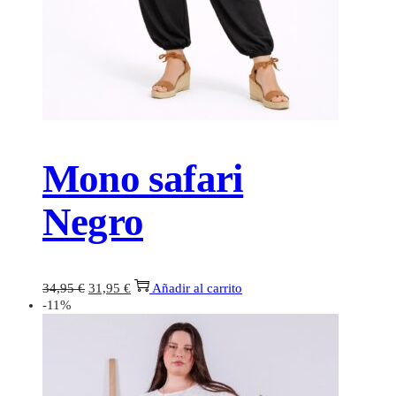
Mono safari
Negro
34,95
€
31,95
€
Añadir al carrito
-11%