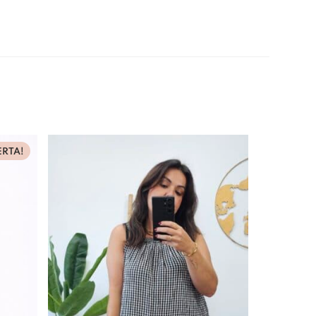
ERTA!