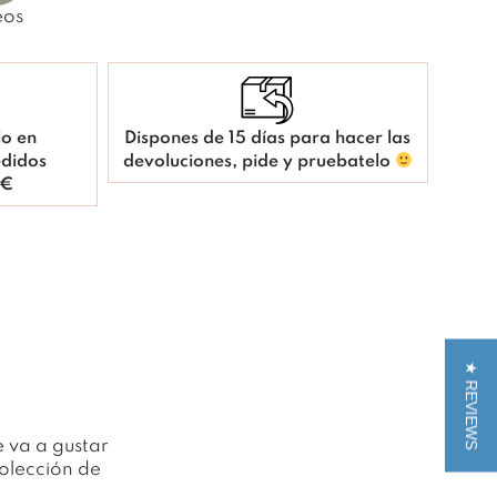
lo en
Dispones de 15 días para hacer las
didos
devoluciones, pide y pruebatelo
 €
★ REVIEWS
e va a gustar
olección de