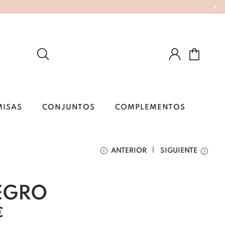
x
MISAS
CONJUNTOS
COMPLEMENTOS
ANTERIOR
SIGUIENTE
EGRO
€