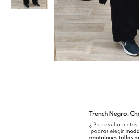
Trench Negro. Cha
¿ Buscas chaquetas 
,podrás elegir
moda
pantalones tallas 