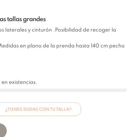
s tallas grandes
os laterales y cinturón .Posibilidad de recoger la
(Medidas en plano de la prenda hasta 140 cm pecho
 en existencias.
¿TIENES DUDAS CON TU TALLA?