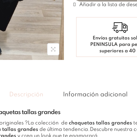
Envíos gratuitos so
PENINSULA para pe
superiores a 40
Descripción
Información adicional
quetas tallas grandes
originales ?La colección de
chaquetas tallas grandes
t
 tallas grandes
de última tendencia.Descubre nuestra c
grandes
y crea un look que te enamorará.