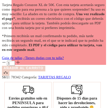
Tarjeta Regalo Corazon XL de 50€. Con esta tarjeta acertarás seguro
como regalo para esa persona a la que quieres sorprender! Su uso es
muy sencillo: La añades en tu carrito de compra.
Una vez realizado
el pago*
, recibirás un correo electrónico con el código que deberás
aplicar para utilizar la tarjeta. También podrás descargarte un PDF
con una bonita tarjeta por si prefieres imprimirla.
*Primero recibirás un mail confirmando tu pedido, más tarde
recibirás un segundo mail, en el que se te indicará que tu pedido ha
sido completado.
El PDF y el código para utilizar tu tarjeta, van
en este segundo mail.
Guia de tallas
¿Tienes dudas con tu talla?
AÑADIR AL CARRITO
SKU:
78342
Categoría:
TARJETAS REGALO
Envíos gratuitos solo en
Dispones de 15 días para
PENINSULA para
hacer las devoluciones,
pedidos superiores a 40 €
pide y pruebatelo