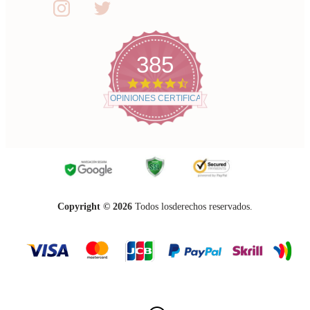
385
4.7
star
OPINIONES CERTIFICADAS
rating
Copyright ©
2026
Todos losderechos reservados.