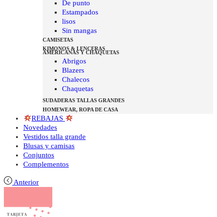
De punto
Estampados
lisos
Sin mangas
CAMISETAS
KIMONOS & LENCERAS
AMERICANAS Y CHAQUETAS
Abrigos
Blazers
Chalecos
Chaquetas
SUDADERAS TALLAS GRANDES
HOMEWEAR, ROPA DE CASA
REBAJAS
Novedades
Vestidos talla grande
Blusas y camisas
Conjuntos
Complementos
Anterior