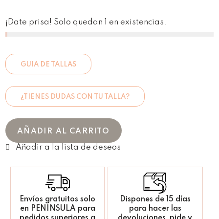
¡Date prisa! Solo quedan 1 en existencias.
GUIA DE TALLAS
¿TIENES DUDAS CON TU TALLA?
AÑADIR AL CARRITO
Envíos gratuitos solo
Dispones de 15 días
en PENINSULA para
para hacer las
pedidos superiores a
devoluciones, pide y