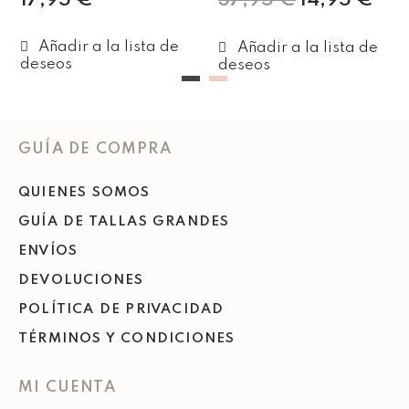
17,95
€
37,95
€
14,95
€
Leer más
Añadir al carrito
GUÍA DE COMPRA
QUIENES SOMOS
GUÍA DE TALLAS GRANDES
ENVÍOS
DEVOLUCIONES
POLÍTICA DE PRIVACIDAD
TÉRMINOS Y CONDICIONES
MI CUENTA