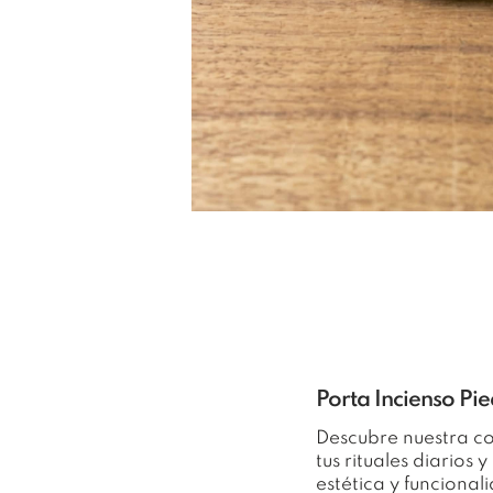
Porta Incienso Pi
Descubre nuestra c
tus rituales diarios
estética y funciona