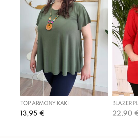
TOP ARMONY KAKI
BLAZER P
13,95
€
22,90
Añadir al carrito