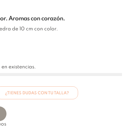
Flor. Aromas con corazón.
edra de 10 cm con color.
 en existencias.
¿TIENES DUDAS CON TU TALLA?