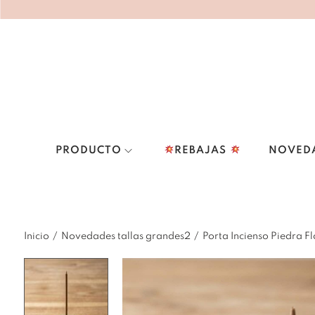
PRODUCTO
REBAJAS
NOVED
Inicio
/
Novedades tallas grandes2
/
Porta Incienso Piedra Fl