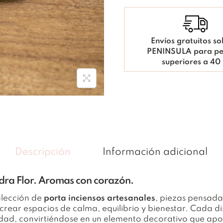
Envíos gratuitos so
PENINSULA para pe
superiores a 40
Descripción
Información adicional
edra Flor. Aromas con corazón.
olección de
porta inciensos artesanales
, piezas pensad
 y crear espacios de calma, equilibrio y bienestar. Cada
lidad, convirtiéndose en un elemento decorativo que ap