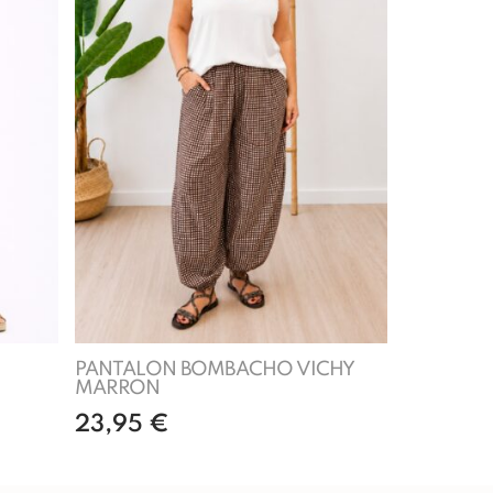
PANTALON BOMBACHO VICHY
MARRON
23,95
€
Leer más