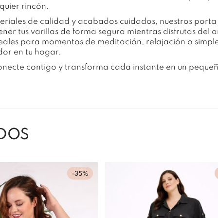
quier rincón.
riales de calidad y acabados cuidados, nuestros porta 
ner tus varillas de forma segura mientras disfrutas del 
eales para momentos de meditación, relajación o simp
or en tu hogar.
conecte contigo y transforma cada instante en un pequeñ
DOS
-35%