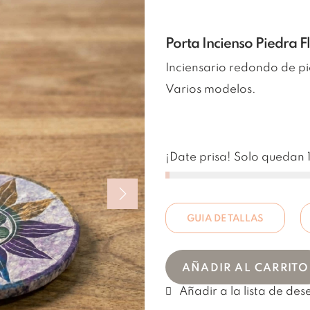
Porta Incienso Piedra 
Inciensario redondo de pi
Varios modelos.
¡Date prisa! Solo quedan 1
GUIA DE TALLAS
AÑADIR AL CARRITO