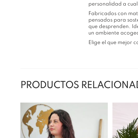
personalidad a cual
Fabricados con mate
pensados para soste
que desprenden. Id
un ambiente acoged
Elige el que mejor 
PRODUCTOS RELACIONA