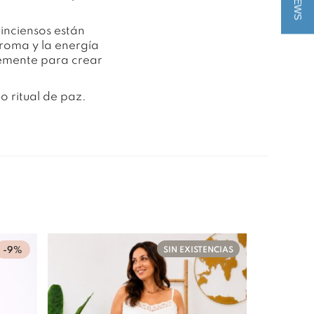
inciensos están
aroma y la energía
lemente para crear
o ritual de paz.
-9%
SIN EXISTENCIAS