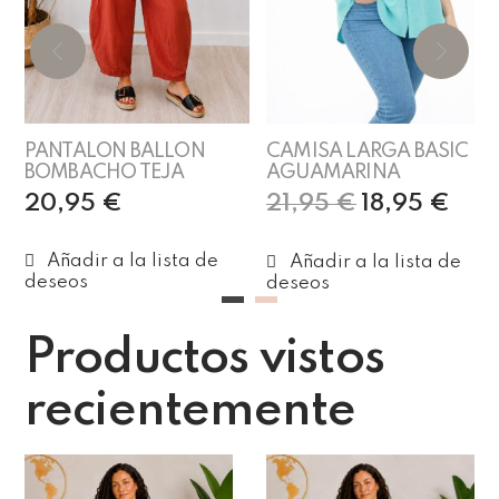
PANTALON BALLON
CAMISA LARGA BASIC
BOMBACHO TEJA
AGUAMARINA
20,95
€
21,95
€
18,95
€
Añadir al carrito
Añadir al carrito
Productos vistos
recientemente