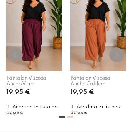
Pantalon Viscosa
Pantalon Viscosa
Ancho Vino
Ancho Caldero
19,95
€
19,95
€
Añadir al carrito
Añadir al carrito