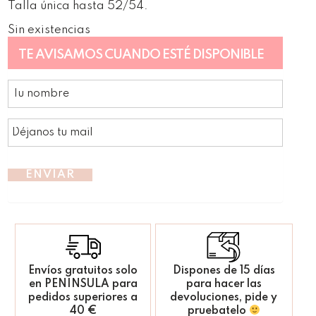
Talla única hasta 52/54.
Sin existencias
TE AVISAMOS CUANDO ESTÉ DISPONIBLE
ENVIAR
Envíos gratuitos solo
Dispones de 15 días
en PENINSULA para
para hacer las
pedidos superiores a
devoluciones, pide y
40 €
pruebatelo