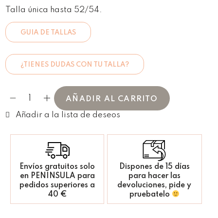
Talla única hasta 52/54.
GUIA DE TALLAS
¿TIENES DUDAS CON TU TALLA?
AÑADIR AL CARRITO
Envíos gratuitos solo
Dispones de 15 días
en PENINSULA para
para hacer las
pedidos superiores a
devoluciones, pide y
40 €
pruebatelo