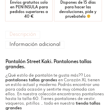
Envíos gratuitos solo
Dispones de 15 días
en PENINSULA para
para hacer las
pedidos superiores a
devoluciones, pide y
40 €
pruebatelo
Descripción
Información adicional
Pantalón Street Kaki. Pantalones tallas
grandes.
¿Qué estilo de pantalón te gusta más?? Los
pantalones tallas grandes
en Corazón XL tienen
un estilo actual y moderno.Podrás encontrar uno
para cada ocasión y sentirte muy cómoda con
ellos. En nuestra colección encontraras pantalones
hasta la talla 60. Tienes pantalones de vestir,
vaqueros, pitillos … todo en nuestra
tienda tallas
grandes