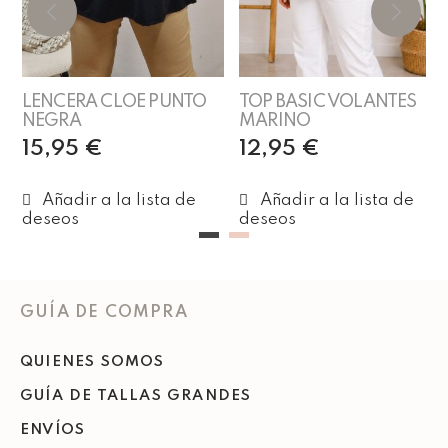
LENCERA CLOE PUNTO
TOP BASIC VOLANTES
NEGRA
MARINO
15,95
€
12,95
€
Añadir al carrito
Añadir al carrito
GUÍA DE COMPRA
QUIENES SOMOS
GUÍA DE TALLAS GRANDES
ENVÍOS