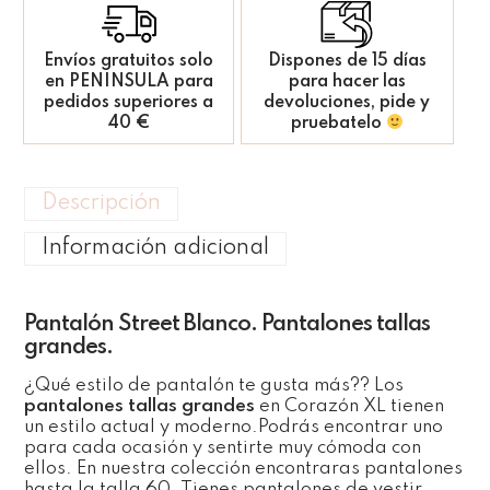
Envíos gratuitos solo
Dispones de 15 días
en PENINSULA para
para hacer las
pedidos superiores a
devoluciones, pide y
40 €
pruebatelo
Descripción
Información adicional
Pantalón Street Blanco. Pantalones tallas
grandes.
¿Qué estilo de pantalón te gusta más?? Los
pantalones tallas grandes
en Corazón XL tienen
un estilo actual y moderno.Podrás encontrar uno
para cada ocasión y sentirte muy cómoda con
ellos. En nuestra colección encontraras pantalones
hasta la talla 60. Tienes pantalones de vestir,