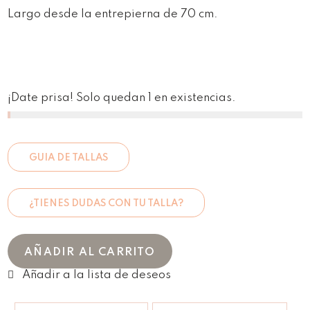
Largo desde la entrepierna de 70 cm.
¡Date prisa! Solo quedan 1 en existencias.
GUIA DE TALLAS
¿TIENES DUDAS CON TU TALLA?
AÑADIR AL CARRITO