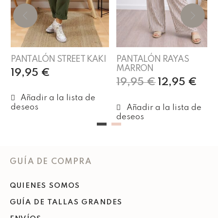
PANTALÓN STREET KAKI
PANTALÓN RAYAS
MARRON
19,95
€
19,95
€
12,95
€
Añadir al carrito
Leer más
GUÍA DE COMPRA
QUIENES SOMOS
GUÍA DE TALLAS GRANDES