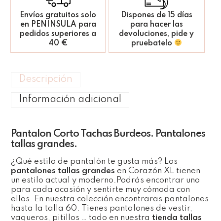
Envíos gratuitos solo
Dispones de 15 días
en PENINSULA para
para hacer las
pedidos superiores a
devoluciones, pide y
40 €
pruebatelo
Descripción
Información adicional
Pantalon Corto Tachas Burdeos. Pantalones
tallas grandes.
¿Qué estilo de pantalón te gusta más? Los
pantalones tallas grandes
en Corazón XL tienen
un estilo actual y moderno.Podrás encontrar uno
para cada ocasión y sentirte muy cómoda con
ellos. En nuestra colección encontraras pantalones
hasta la talla 60. Tienes pantalones de vestir,
vaqueros, pitillos … todo en nuestra
tienda tallas