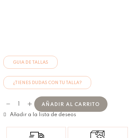
GUIA DE TALLAS
¿TIENES DUDAS CON TU TALLA?
AÑADIR AL CARRITO