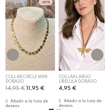
-20%
COLLAR CIRCLE MINI
COLLAR LARGO
DORADO
LIBELULA DORADO
14,95
€
11,95
€
4,95
€
Añadir al carrito
Añadir al carrito