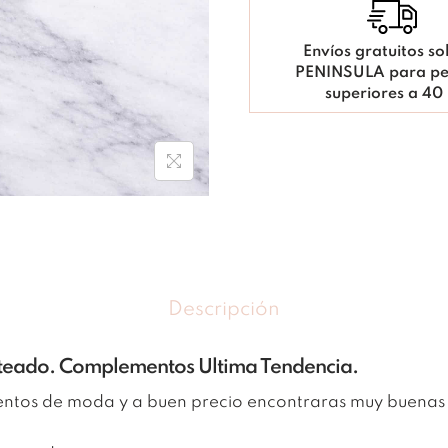
Envíos gratuitos so
PENINSULA para pe
superiores a 40
Descripción
ateado. Complementos Ultima Tendencia.
entos de moda y a buen precio encontraras muy buenas