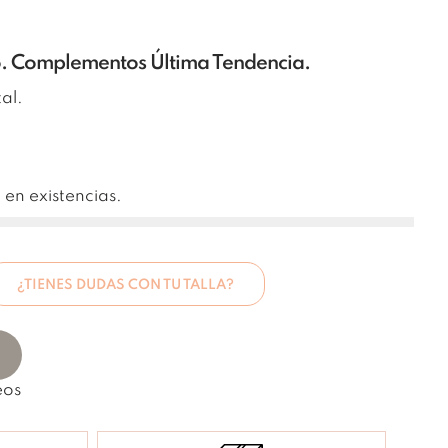
o. Complementos Última Tendencia.
al.
 en existencias.
¿TIENES DUDAS CON TU TALLA?