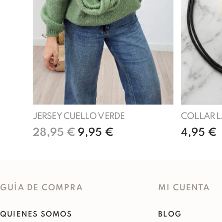
JERSEY CUELLO VERDE
COLLAR 
28,95
€
9,95
€
4,95
€
Añadir al carrito
GUÍA DE COMPRA
MI CUENTA
QUIENES SOMOS
BLOG