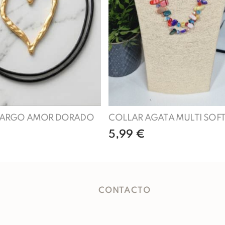
LARGO AMOR DORADO
COLLAR AGATA MULTI SOF
5,99
€
Añadir al carrito
Añadir al carrito
CONTACTO