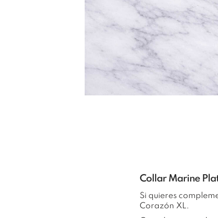
Collar Marine Pl
Si quieres complem
Corazón XL.