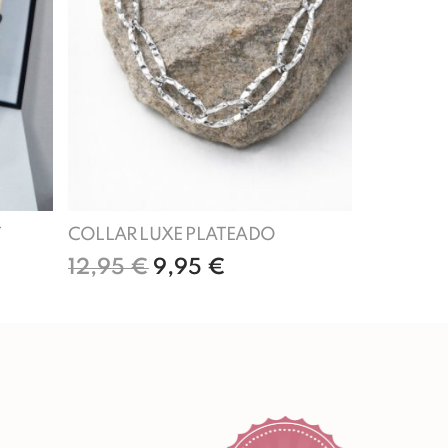
T
COLLAR LUXE PLATEADO
12,95
€
9,95
€
Añadir al carrito