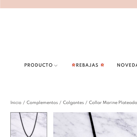
PRODUCTO
REBAJAS
NOVED
Inicio
/
Complementos
/
Colgantes
/
Collar Marine Platead