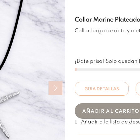
Collar Marine Platead
Collar largo de ante y met
¡Date prisa! Solo quedan 1
GUIA DE TALLAS
AÑADIR AL CARRITO