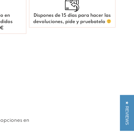
lo en
Dispones de 15 días para hacer las
didos
devoluciones, pide y pruebatelo
 €
★ REVIEWS
 opciones en