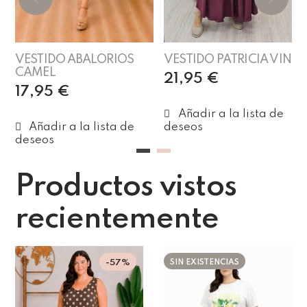
VESTIDO ABALORIOS
VESTIDO PATRICIA VINO
CAMEL
21,95
€
17,95
€
Leer más
Añadir al carrito
Productos vistos
recientemente
-57%
SIN EXISTENCIAS