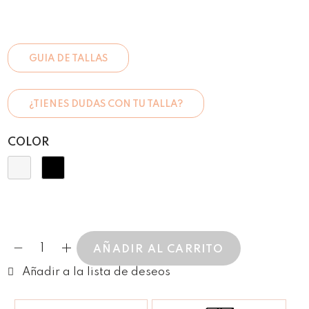
GUIA DE TALLAS
¿TIENES DUDAS CON TU TALLA?
COLOR
AÑADIR AL CARRITO