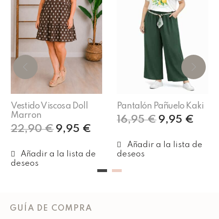
Vestido Viscosa Doll
Pantalón Pañuelo Kaki
Marron
16,95
€
9,95
€
22,90
€
9,95
€
Leer más
Añadir al carrito
GUÍA DE COMPRA