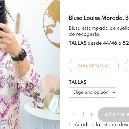
Blusa Louise Morada. B
Blusa estampada de cuell
de recogerla.
TALLAS desde 44/46 a 5
GUIA DE TALLAS
TALLAS
AÑADIR 