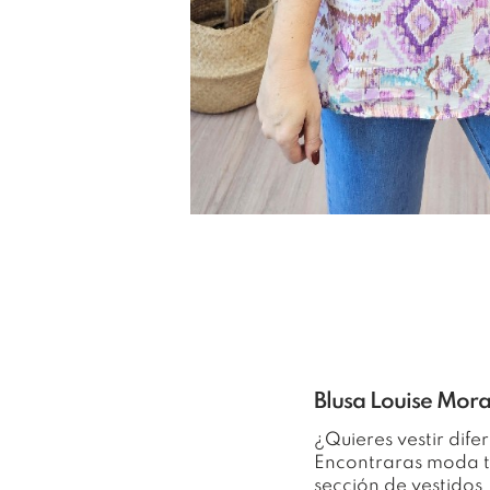
Blusa Louise Mora
¿Quieres vestir dif
Encontraras moda tal
sección de vestidos