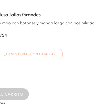
lusa Tallas Grandes
o mao con botones y manga larga con posibilidad
2/54
¿TIENES DUDAS CON TU TALLA?
AL CARRITO