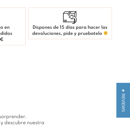
lo en
Dispones de 15 días para hacer las
didos
devoluciones, pide y pruebatelo
 €
★ REVIEWS
 sorprender.
… y descubre nuestra