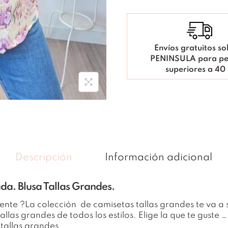
Envíos gratuitos so
PENINSULA para pe
superiores a 40
Descripción
Información adicional
da. Blusa Tallas Grandes.
erente ?La colección de camisetas tallas grandes te va a
las grandes de todos los estilos. Elige la que te guste 
 tallas grandes.