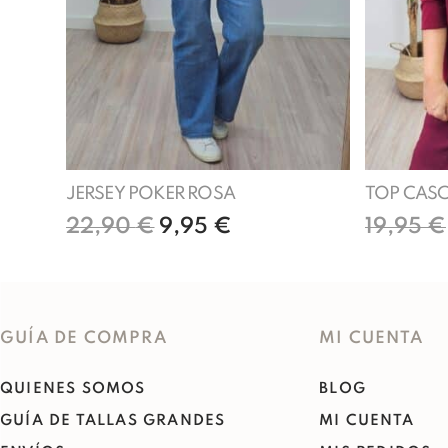
JERSEY POKER ROSA
TOP CAS
22,90
€
9,95
€
19,95
€
Añadir al carrito
GUÍA DE COMPRA
MI CUENTA
QUIENES SOMOS
BLOG
GUÍA DE TALLAS GRANDES
MI CUENTA