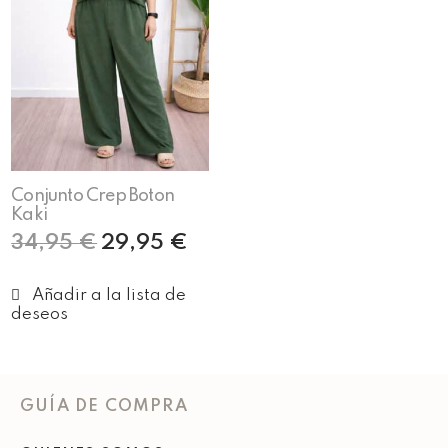
Conjunto Crep Boton
Kaki
34,95
€
29,95
€
Añadir al carrito
GUÍA DE COMPRA