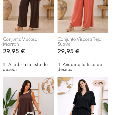
Conjunto Viscosa
Conjunto Viscosa Teja
Marron
Suave
29,95
€
29,95
€
Añadir al carrito
Añadir al carrito
-14%