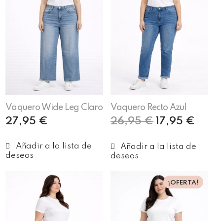
Vaquero Wide Leg Claro
Vaquero Recto Azul
27,95
€
26,95
€
17,95
€
Seleccionar opciones
Seleccionar opciones
¡OFERTA!