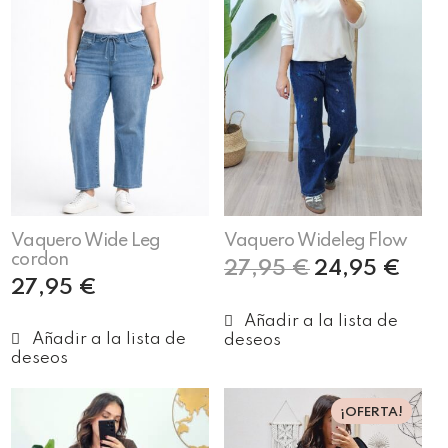
Vaquero Wide Leg
Vaquero Wideleg Flow
cordon
27,95
€
24,95
€
27,95
€
Seleccionar opciones
Seleccionar opciones
¡OFERTA!