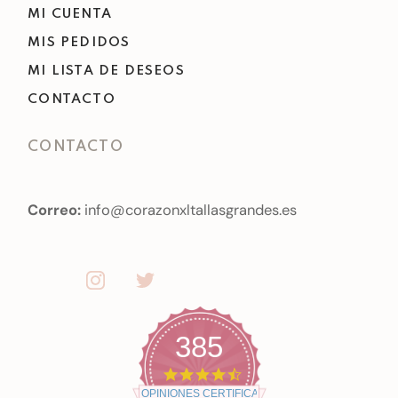
MI CUENTA
MIS PEDIDOS
MI LISTA DE DESEOS
CONTACTO
CONTACTO
Correo:
info@corazonxltallasgrandes.es
385
4
.
OPINIONES CERTIFICADAS