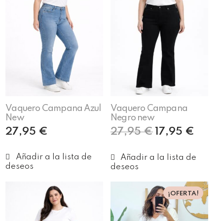
Vaquero Campana Azul
Vaquero Campana
New
Negro new
27,95
€
27,95
€
17,95
€
Seleccionar opciones
Seleccionar opciones
¡OFERTA!