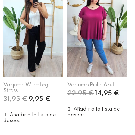
Vaquero Wide Leg
Vaquero Pitillo Azul
Strass
22,95
€
14,95
€
31,95
€
9,95
€
Seleccionar opciones
Seleccionar opciones