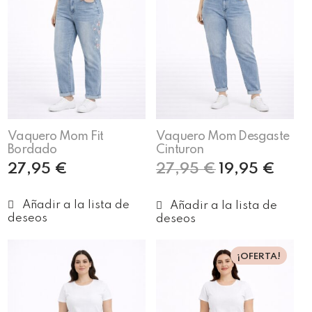
Vaquero Mom Fit
Vaquero Mom Desgaste
Bordado
Cinturon
27,95
€
27,95
€
19,95
€
Seleccionar opciones
Seleccionar opciones
¡OFERTA!