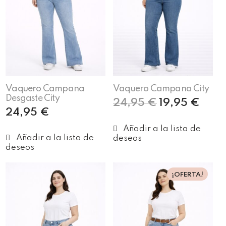
Vaquero Campana
Vaquero Campana City
Desgaste City
24,95
€
19,95
€
24,95
€
Seleccionar opciones
Seleccionar opciones
¡OFERTA!