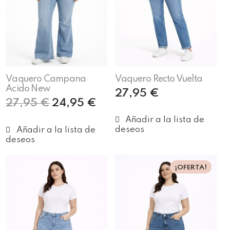
Vaquero Campana
Vaquero Recto Vuelta
Acido New
27,95
€
27,95
€
24,95
€
Seleccionar opciones
Seleccionar opciones
¡OFERTA!